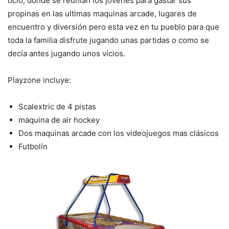
ocio, donde se reunían los jóvenes para gastar sus
propinas en las ultimas maquinas arcade, lugares de
encuentro y diversión pero esta vez en tu pueblo para que
toda la familia disfrute jugando unas partidas o como se
decía antes jugando unos vicios.
Playzone incluye:
Scalextric de 4 pistas
maquina de air hockey
Dos maquinas arcade con los videojuegos mas clásicos
Futbolín