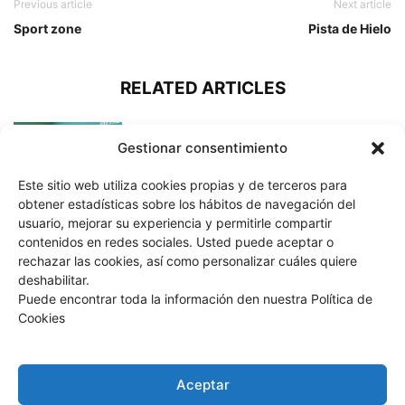
Previous article
Next article
Sport zone
Pista de Hielo
RELATED ARTICLES
Escape room
Gestionar consentimiento
Este sitio web utiliza cookies propias y de terceros para
obtener estadísticas sobre los hábitos de navegación del
usuario, mejorar su experiencia y permitirle compartir
Juegos Tradicionales
contenidos en redes sociales. Usted puede aceptar o
rechazar las cookies, así como personalizar cuáles quiere
deshabilitar.
Puede encontrar toda la información den nuestra Política de
Cookies
Pista de Hielo
Aceptar