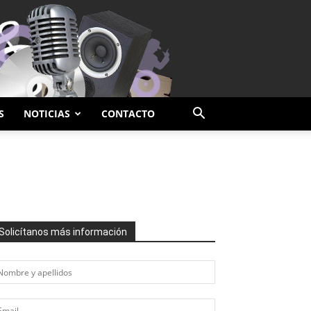
S
NOTICIAS
CONTACTO
Solicítanos más información