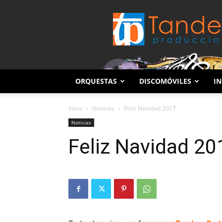
ORQUESTAS
DISCOMÓVILES
IN
Inicio
Noticias
Feliz Navidad 2017
Noticias
Feliz Navidad 20