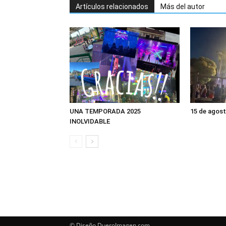
Artículos relacionados
Más del autor
UNA TEMPORADA 2025
15 de agos
INOLVIDABLE
© Diseño DueroImagen.com