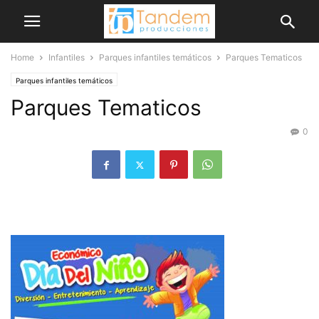
Home
Infantiles
Parques infantiles temáticos
Parques Tematicos
Parques infantiles temáticos
Parques Tematicos
0