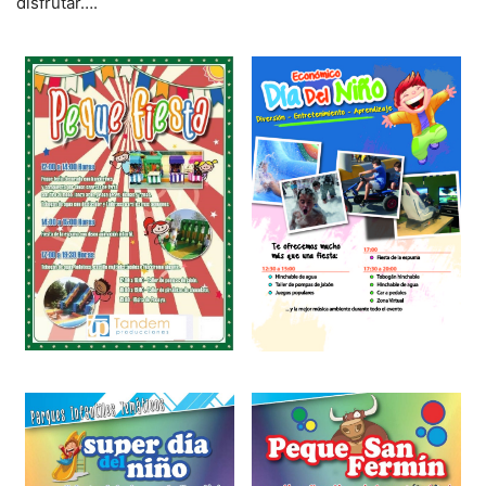
disfrutar….