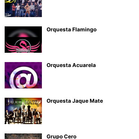
Orquesta Flamingo
Orquesta Acuarela
Orquesta Jaque Mate
Grupo Cero