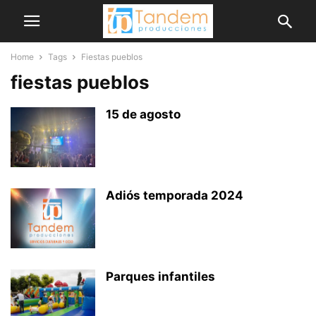
Home
Tags
Fiestas pueblos
fiestas pueblos
15 de agosto
Adiós temporada 2024
Parques infantiles