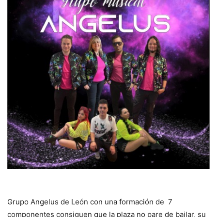
Grupo Angelus de León con una formación de 7
componentes consiguen que la plaza no pare de bailar, su