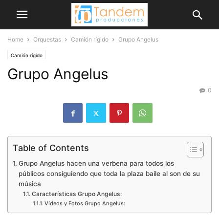
Home
Orquestas
Camión rígido
Grupo Angelus
Camión rígido
Grupo Angelus
0
Table of Contents
Grupo Angelus hacen una verbena para todos los
públicos consiguiendo que toda la plaza baile al son de su
música
Características Grupo Angelus:
Vídeos y Fotos Grupo Angelus: