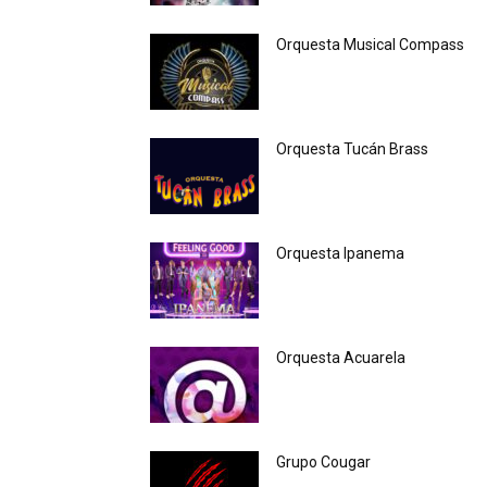
Orquesta Musical Compass
Orquesta Tucán Brass
Orquesta Ipanema
Orquesta Acuarela
Grupo Cougar