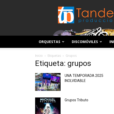
ORQUESTAS
DISCOMÓVILES
IN
Inicio
Etiquetas
Grupos
Etiqueta: grupos
UNA TEMPORADA 2025
INOLVIDABLE
Grupos Tributo