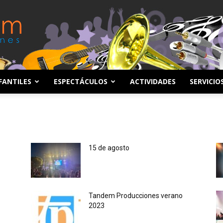
FANTILES
ESPECTÁCULOS
ACTIVIDADES
SERVICIO
Tandem
15 de agosto
Producciones
Tandem Producciones verano
2023