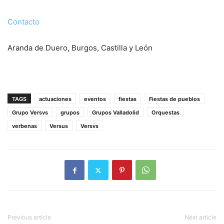
Contacto
Aranda de Duero, Burgos, Castilla y León
TAGS
actuaciones
eventos
fiestas
Fiestas de pueblos
Grupo Versvs
grupos
Grupos Valladolid
Orquestas
verbenas
Versus
Versvs
Previous article
Next article