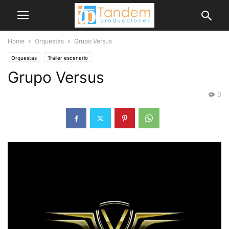
Home
Orquestas
Grupo Versus
Orquestas
Trailer escenario
Grupo Versus
0