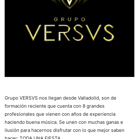
Grupo VERSVS nos llegan desde Valladolid, son de
formación reciente que cuenta con 8 grandes
profesionales que vienen con años de experiencia
haciendo buena música. Se unen con muchas ganas e
ilusión para hacernos disfrutar con lo que mejor saben
hacer: TODA UNA FIESTA.